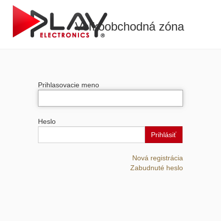
Veľkoobchodná zóna
Prihlasovacie meno
Heslo
Prihlásiť
Nová registrácia
Zabudnuté heslo