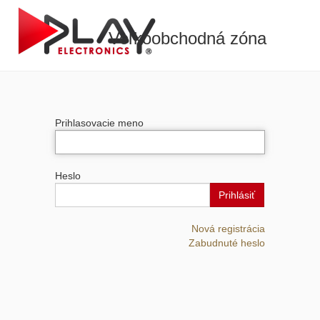
Veľkoobchodná zóna
Prihlasovacie meno
Heslo
Prihlásiť
Nová registrácia
Zabudnuté heslo