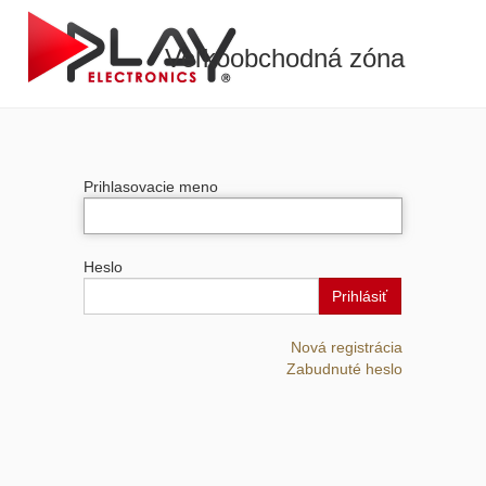
Veľkoobchodná zóna
Prihlasovacie meno
Heslo
Prihlásiť
Nová registrácia
Zabudnuté heslo