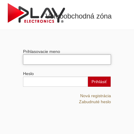
Veľkoobchodná zóna
Prihlasovacie meno
Heslo
Prihlásiť
Nová registrácia
Zabudnuté heslo