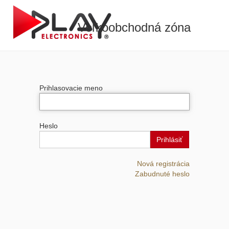
Veľkoobchodná zóna
Prihlasovacie meno
Heslo
Prihlásiť
Nová registrácia
Zabudnuté heslo