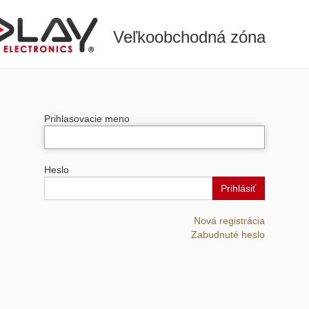
Veľkoobchodná zóna
Prihlasovacie meno
Heslo
Prihlásiť
Nová registrácia
Zabudnuté heslo