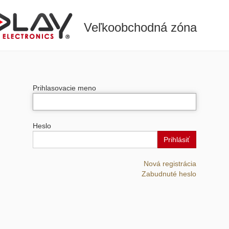
Veľkoobchodná zóna
Prihlasovacie meno
Heslo
Prihlásiť
Nová registrácia
Zabudnuté heslo