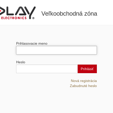
Veľkoobchodná zóna
Prihlasovacie meno
Heslo
Prihlásiť
Nová registrácia
Zabudnuté heslo