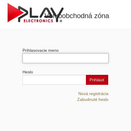
Veľkoobchodná zóna
Prihlasovacie meno
Heslo
Prihlásiť
Nová registrácia
Zabudnuté heslo