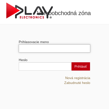
Veľkoobchodná zóna
Prihlasovacie meno
Heslo
Prihlásiť
Nová registrácia
Zabudnuté heslo