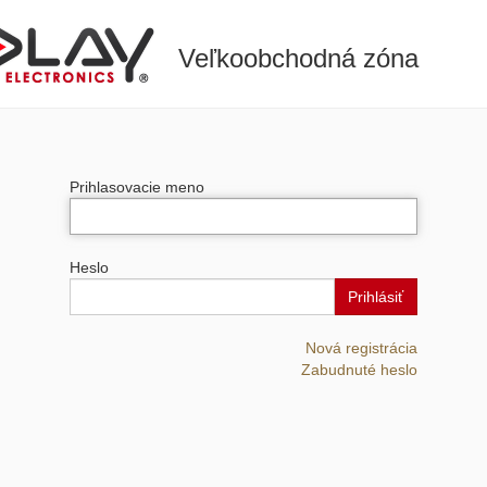
Veľkoobchodná zóna
Prihlasovacie meno
Heslo
Prihlásiť
Nová registrácia
Zabudnuté heslo