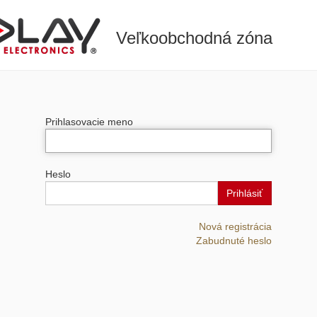
Veľkoobchodná zóna
Prihlasovacie meno
Heslo
Prihlásiť
Nová registrácia
Zabudnuté heslo