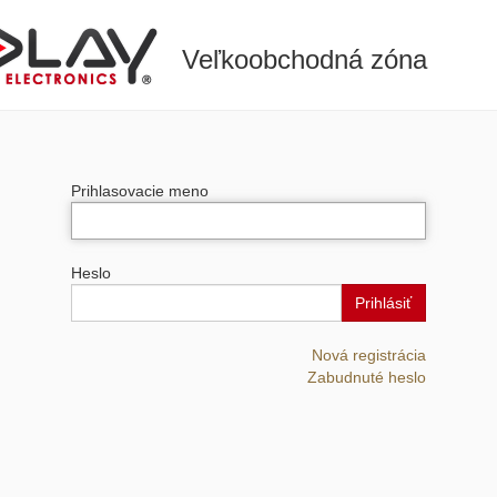
Veľkoobchodná zóna
Prihlasovacie meno
Heslo
Prihlásiť
Nová registrácia
Zabudnuté heslo