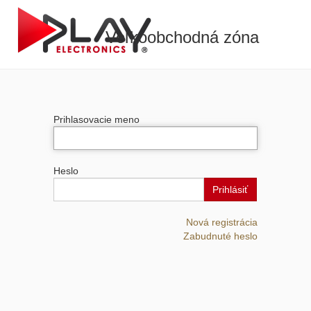
Veľkoobchodná zóna
Prihlasovacie meno
Heslo
Prihlásiť
Nová registrácia
Zabudnuté heslo