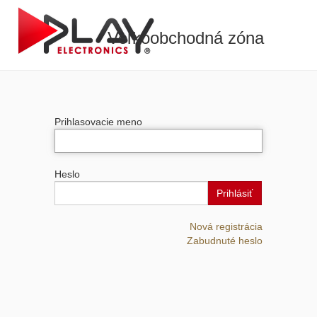
Veľkoobchodná zóna
Prihlasovacie meno
Heslo
Prihlásiť
Nová registrácia
Zabudnuté heslo