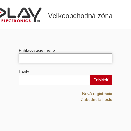
Veľkoobchodná zóna
Prihlasovacie meno
Heslo
Prihlásiť
Nová registrácia
Zabudnuté heslo