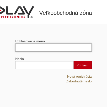
Veľkoobchodná zóna
Prihlasovacie meno
Heslo
Prihlásiť
Nová registrácia
Zabudnuté heslo