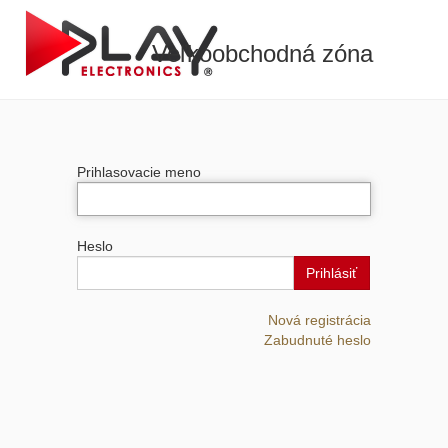
Veľkoobchodná zóna
Prihlasovacie meno
Heslo
Prihlásiť
Nová registrácia
Zabudnuté heslo