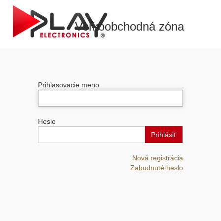
Veľkoobchodná zóna
Prihlasovacie meno
Heslo
Prihlásiť
Nová registrácia
Zabudnuté heslo