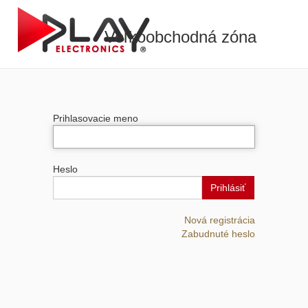
Veľkoobchodná zóna
Prihlasovacie meno
Heslo
Prihlásiť
Nová registrácia
Zabudnuté heslo