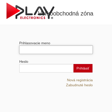
Veľkoobchodná zóna
Prihlasovacie meno
Heslo
Prihlásiť
Nová registrácia
Zabudnuté heslo